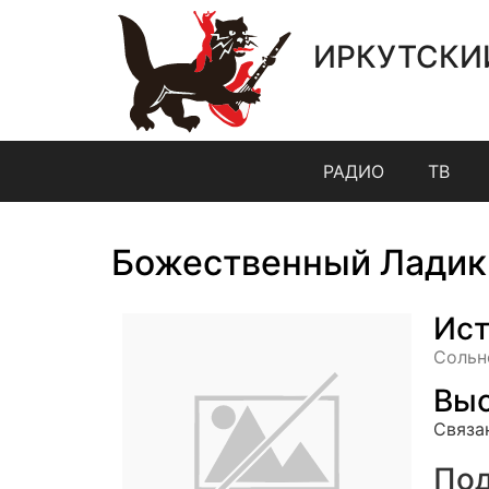
ИРКУТСКИ
РАДИО
ТВ
Божественный Ладик
Ист
Сольн
Выс
Связа
Под