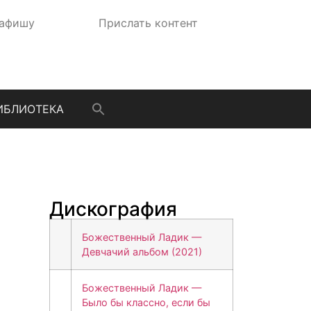
 афишу
Прислать контент
ИБЛИОТЕКА
Дискография
Божественный Ладик —
Девчачий альбом (2021)
Божественный Ладик —
Было бы классно, если бы