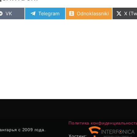
VK
Telegram
Odnoklassniki
X (Tw
Политика конфиденциальност
нгарья с 2009 года.
Хостинг: