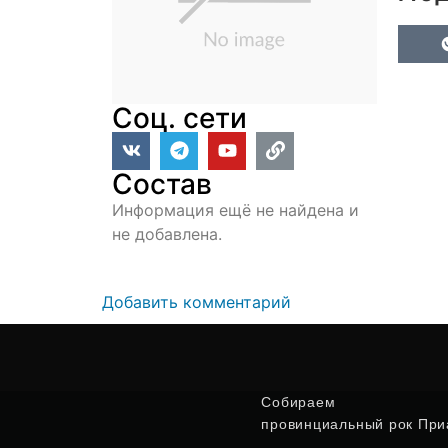
Соц. сети
Состав
Информация ещё не найдена и
не добавлена.
Добавить комментарий
Собираем
провинциальный рок Приа