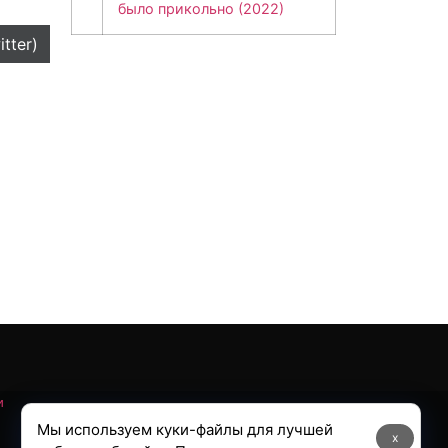
было прикольно (2022)
itter)
и
Мы используем куки-файлы для лучшей
x