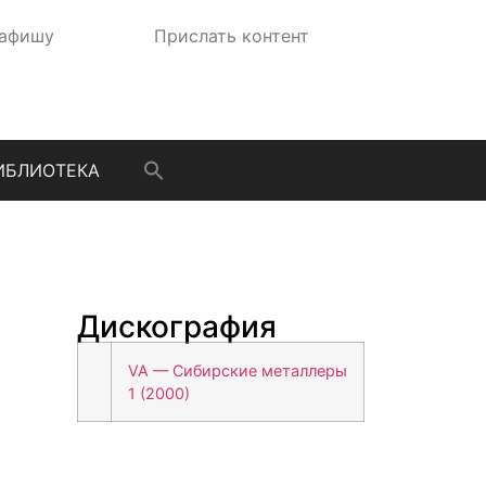
 афишу
Прислать контент
ИБЛИОТЕКА
Дискография
VA — Сибирские металлеры
1 (2000)