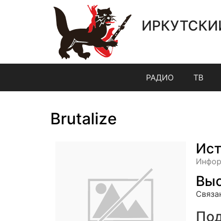
ИРКУТСКИ
РАДИО
ТВ
Brutalize
Ист
Инфор
Выс
Связа
Под