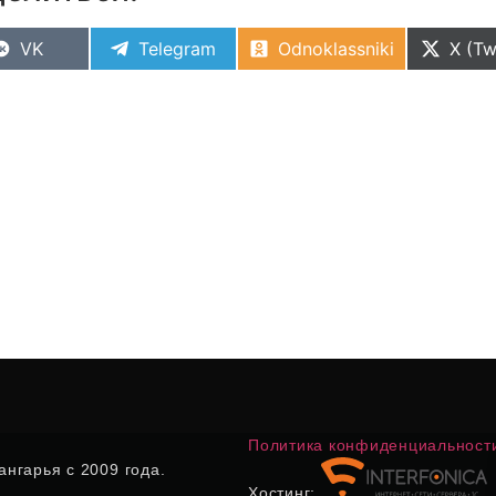
VK
Telegram
Odnoklassniki
X (Tw
Политика конфиденциальност
нгарья с 2009 года.
Хостинг: