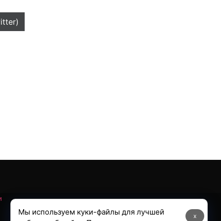
itter)
и
Мы используем куки-файлы для лучшей
x