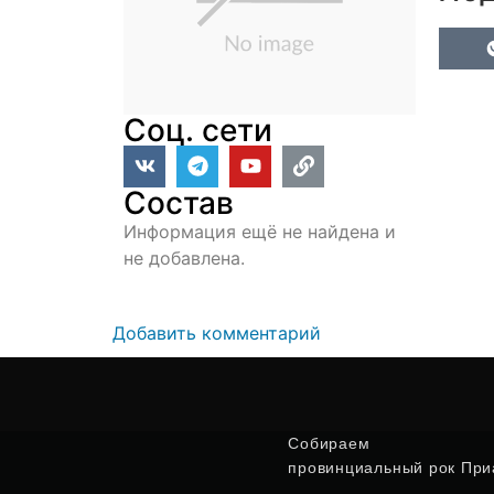
Соц. сети
Состав
Информация ещё не найдена и
не добавлена.
Добавить комментарий
Собираем
провинциальный рок Приа