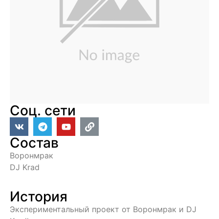
Соц. сети
Состав
Воронмрак
DJ Krad
История
Экспериментальный проект от Воронмрак и DJ