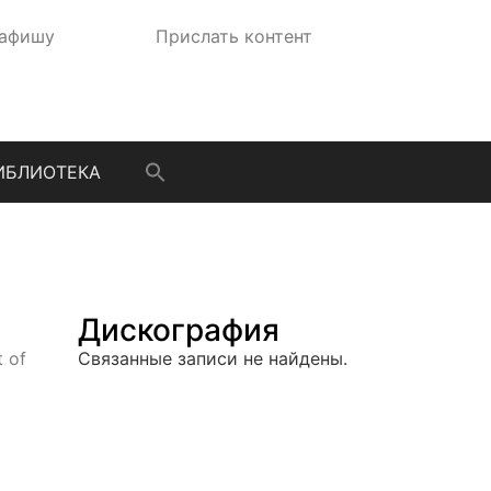
 афишу
Прислать контент
ИБЛИОТЕКА
Дискография
 of
Связанные записи не найдены.