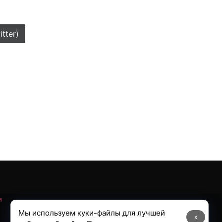
itter)
и
Мы используем куки-файлы для лучшей
x