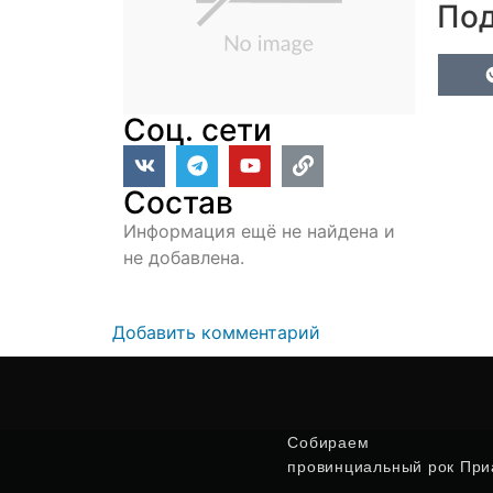
Под
Соц. сети
Состав
Информация ещё не найдена и
не добавлена.
Добавить комментарий
Собираем
провинциальный рок Приа