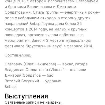
конце 2013 г. автором-исполнителем Олеговичем
и братьями Владиславом и Дмитрием
Солдатовыми. Стиль группы — энергичный рок-н-
ролл с небольшим отходом в сторону других
направлений.&nbsp;Группа дала более 25
концертов в 2014 году, на малых и крупных
площадках, организовывали собственные
мероприятия. Заняли 3 место в музыкальном
фестивале "Хрустальный звук" в феврале 2014.
Состав:&nbsp;
Олегович (Олег Некипелов) — вокал, гитара
Владислав Солдатов "xxVladxx" — клавиши
Дмитрий Солдатов — бас
Виталий Богуцкий — ударные
&nbsp;
Выступления
Связанные записи не найдены.