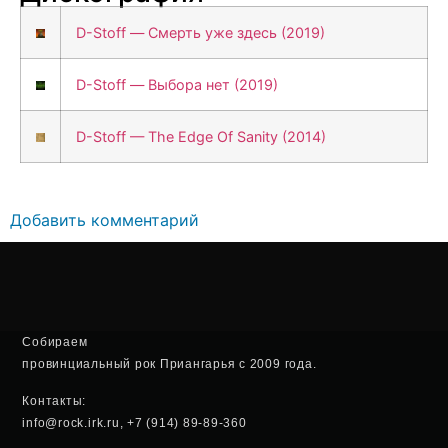
D-Stoff — Смерть уже здесь (2019)
D-Stoff — Выбора нет (2019)
D-Stoff — The Edge Of Sanity (2014)
Добавить комментарий
Собираем
провинциальный рок Приангарья с 2009 года.
Контакты:
info@rock.irk.ru, +7 (914) 89-89-360