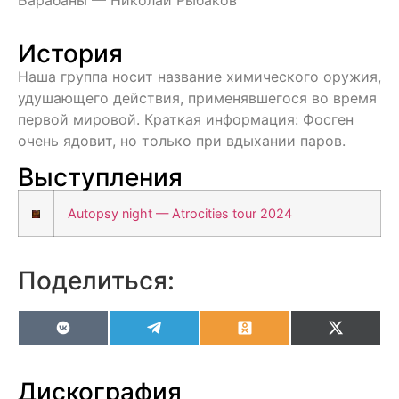
История
Наша группа носит название химического оружия,
удушающего действия, применявшегося во время
первой мировой. Краткая информация: Фосген
очень ядовит, но только при вдыхании паров.
Выступления
Autopsy night — Atrocities tour 2024
Поделиться:
VK
Telegram
Odnoklassniki
X
(Twitter
Дискография