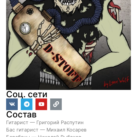
Соц. сети
Состав
Гитарист — Григорий Распутин
Бас гитарист — Михаил Косарев
Барабаны — Николай Рыбаков