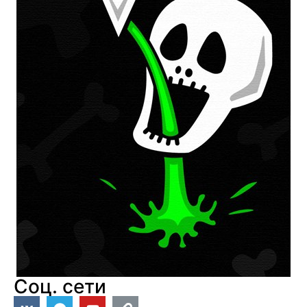
Соц. сети