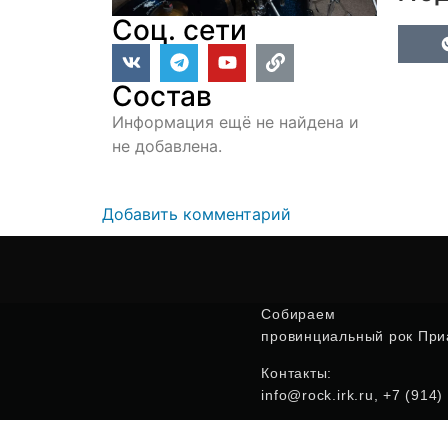
Соц. сети
Состав
Информация ещё не найдена и
не добавлена.
Добавить комментарий
Собираем
провинциальный рок Приа
Контакты:
info@rock.irk.ru, +7 (914