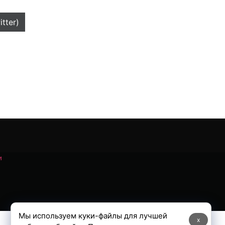
itter)
и
Мы используем куки-файлы для лучшей
x