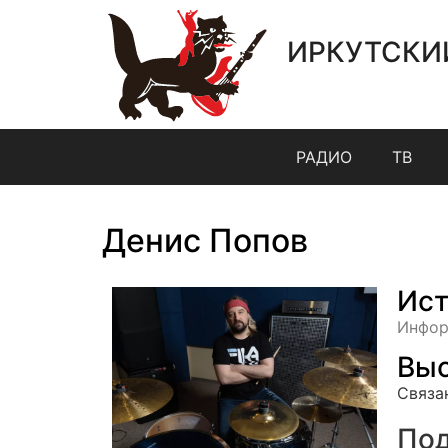
ИРКУТСКИ
РАДИО
ТВ
Денис Попов
Ист
Инфор
Выс
Связа
Под