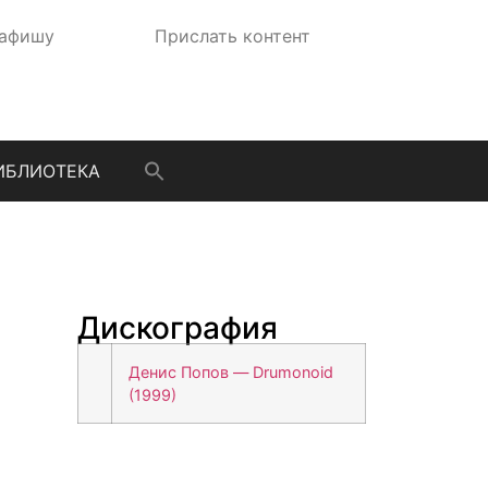
 афишу
Прислать контент
ИБЛИОТЕКА
Дискография
Денис Попов — Drumonoid
(1999)