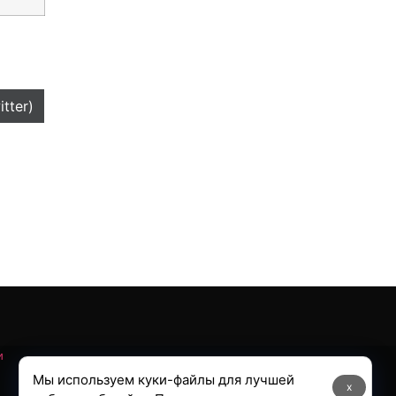
itter)
и
Мы используем куки-файлы для лучшей
x