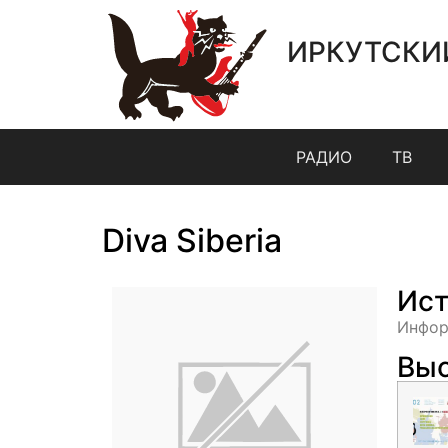
ИРКУТСКИ
РАДИО
ТВ
Diva Siberia
Ист
Инфор
Выс