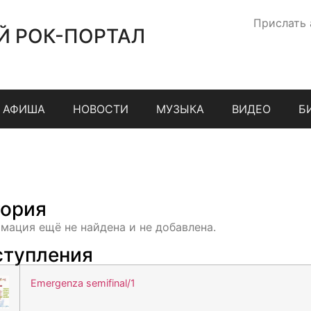
Прислать
Й РОК-ПОРТАЛ
АФИША
НОВОСТИ
МУЗЫКА
ВИДЕО
Б
ория
мация ещё не найдена и не добавлена.
тупления
Emergenza semifinal/1