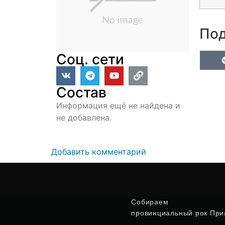
Под
Соц. сети
Состав
Информация ещё не найдена и
не добавлена.
Добавить комментарий
Собираем
провинциальный рок Приа