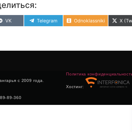
елиться:
VK
Telegram
Odnoklassniki
X (Tw
Политика конфиденциальност
нгарья с 2009 года.
Хостинг:
) 89-89-360