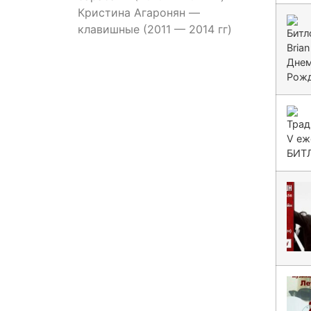
Кристина Агаронян —
клавишные (2011 — 2014 гг)