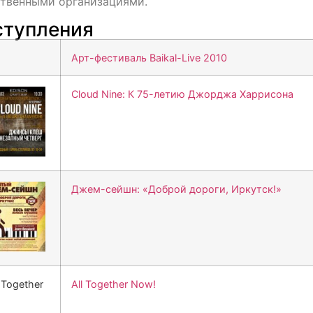
твенными организациями.
тупления
Арт-фестиваль Baikal-Live 2010
Cloud Nine: К 75-летию Джорджа Харрисона
Джем-сейшн: «Доброй дороги, Иркутск!»
All Together Now!