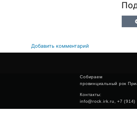
Под
Добавить комментарий
Собираем
провинциальный рок Приа
Контакты:
info@rock.irk.ru, +7 (914