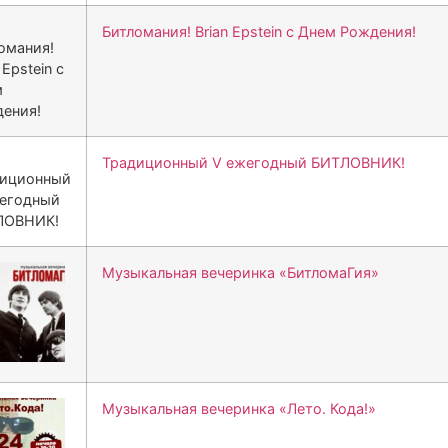
Битломания! Brian Epstein с Днем Рождения!
Традиционный V ежегодный БИТЛОВНИК!
Музыкальная вечеринка «БитломаГия»
Музыкальная вечеринка «Лето. Кода!»