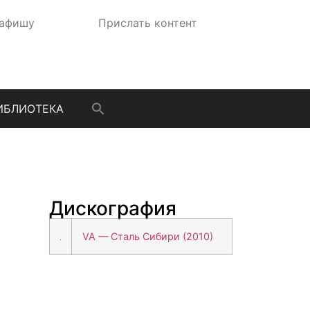
 афишу
Прислать контент
ИБЛИОТЕКА
Дискография
VA — Сталь Сибири (2010)