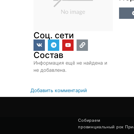
Соц. сети
Состав
Информация ещё не найдена и
не добавлена.
Добавить комментарий
Собираем
провинциальный рок Приа