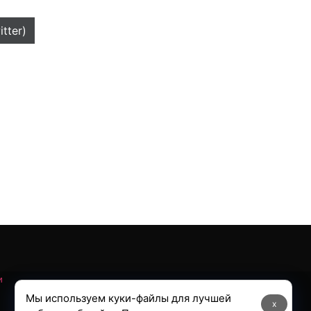
itter)
и
Мы используем куки-файлы для лучшей
x