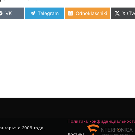
VK
Telegram
Odnoklassniki
X (Tw
Политика конфиденциальност
нгарья с 2009 года.
Хостинг: