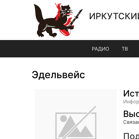
ИРКУТСКИ
РАДИО
ТВ
Эдельвейс
Ист
Инфор
Выс
Связа
Под