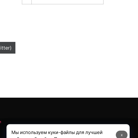
itter)
и
Мы используем куки-файлы для лучшей
x