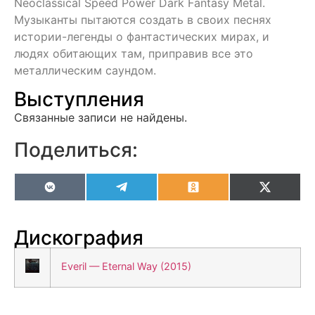
Neoclassical Speed Power Dark Fantasy Metal.
Музыканты пытаются создать в своих песнях
истории-легенды о фантастических мирах, и
людях обитающих там, приправив все это
металлическим саундом.
Выступления
Связанные записи не найдены.
Поделиться:
VK
Telegram
Odnoklassniki
X
(Twitter
Дискография
Everil — Eternal Way (2015)