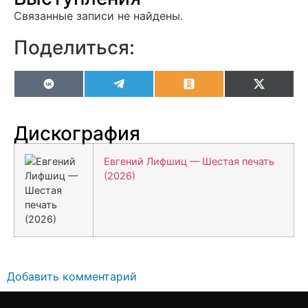
Связанные записи не найдены.
Поделиться:
VK
Telegram
Odnoklassniki
X
(Twitter
Дискография
Евгений Лифшиц — Шестая печать
(2026)
Добавить комментарий