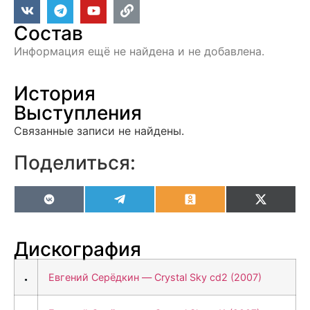
Состав
Информация ещё не найдена и не добавлена.
История
Выступления
Связанные записи не найдены.
Поделиться:
VK
Telegram
Odnoklassniki
X
(Twitter
Дискография
Евгений Серёдкин — Crystal Sky cd2 (2007)