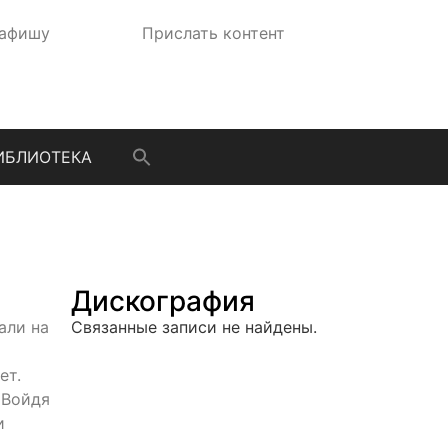
 афишу
Прислать контент
ИБЛИОТЕКА
Дискография
али на
Связанные записи не найдены.
ет.
 Войдя
и