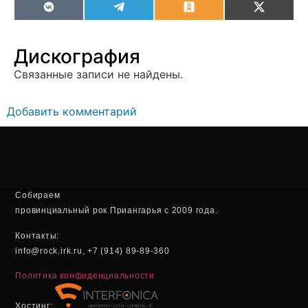
VK
Telegram
Odnoklassniki
X
(Twitter
Дискография
Связанные записи не найдены.
Добавить комментарий
Собираем
провинциальный рок Приангарья с 2009 года.
Контакты:
info@rock.irk.ru, +7 (914) 89-89-360
Политика конфиденциальности
Хостинг: