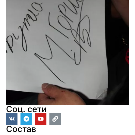
Соц. сети
Состав