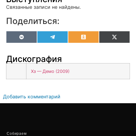
Связанные записи не найдены.
Поделиться:
VK
Telegram
Odnoklassniki
X
(Twitter
Дискография
Хз — Демо (2009)
Добавить комментарий
Собираем