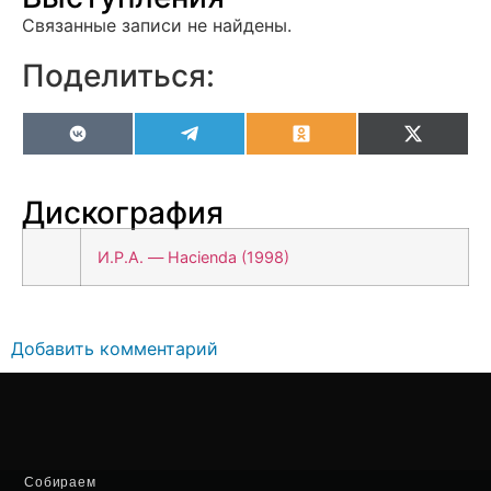
Связанные записи не найдены.
Поделиться:
VK
Telegram
Odnoklassniki
X
(Twitter
Дискография
И.Р.А. — Hacienda (1998)
Добавить комментарий
Собираем