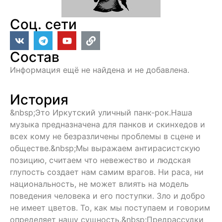
Соц. сети
Состав
Информация ещё не найдена и не добавлена.
История
&nbsp;Это Иркутский уличный панк-рок.Наша
музыка предназначена для панков и скинхедов и
всех кому не безразличены проблемы в сцене и
обществе.&nbsp;Мы выражаем антирасистскую
позицию, считаем что невежество и людская
глупость создает нам самим врагов. Ни раса, ни
национальность, не может влиять на модель
поведения человека и его поступки. Зло и добро
не имеет цветов. То, как мы поступаем и говорим
определяет нашу сущность.&nbsp;Предрассудки