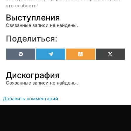
это слабость!
Выступления
Связанные записи не найдены.
Поделиться:
VK
Telegram
Odnoklassniki
X
(Twitter
Дискография
Связанные записи не найдены.
Добавить комментарий