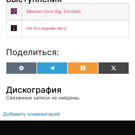
Siberian Core Gig: Emofest
Не последнее лето
Поделиться:
VK
Telegram
Odnoklassniki
X
(Twitter
Дискография
Связанные записи не найдены.
Добавить комментарий