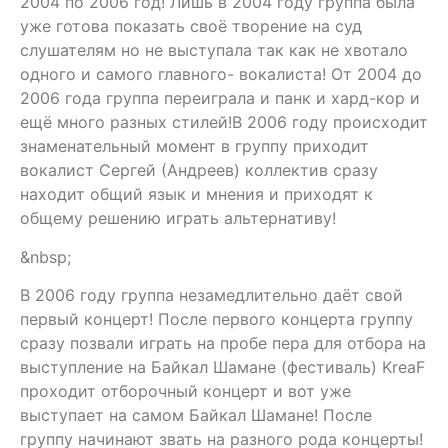
2004 по 2006 год! Лишь в 2004 году группа была
уже готова показать своё творение на суд
слушателям но не выступала так как не хвотало
одного и самого главного- вокалиста! От 2004 до
2006 года группа переиграла и панк и хард-кор и
ещё много разных стилей!В 2006 году происходит
знаменательный момент в группу приходит
вокалист Сергей (Андреев) коллектив сразу
находит общий язык и мнения и приходят к
общему решению играть альтернативу!
&nbsp;
В 2006 году группа незамедлительно даёт свой
первый концерт! После первого концерта группу
сразу позвали играть на пробе пера для отбора на
выступление на Байкал Шамане (фестиваль) KreaF
проходит отборочный концерт и вот уже
выступает на самом Байкал Шамане! После
группу начинают звать на разного рода концерты!