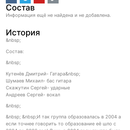
Состав
Информация ещё не найдена и не добавлена.
История
&nbsp;
Состав:
&nbsp;
Кутенёв Дмитрий- Гатара&nbsp;
Шумаев Михаил- бас гитара
Скажутин Сергей- ударные
Андреев Сергей- вокал
&nbsp;
&nbsp; &nbsp;И так группа образовалась в 2004 а
если точнее говорить то образование её шло с