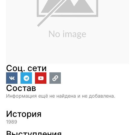
Соц. сети
Состав
Информация ещё не найдена и не добавлена.
История
1989
Выступления