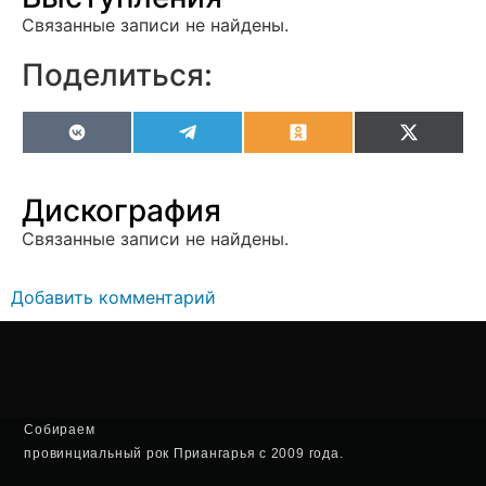
Связанные записи не найдены.
Поделиться:
VK
Telegram
Odnoklassniki
X
(Twitter
Дискография
Связанные записи не найдены.
Добавить комментарий
Собираем
провинциальный рок Приангарья с 2009 года.