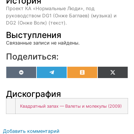
История
Проект КА «Нормальные Люди», под
руководством DG1 (Онже Баглаев) (музыка) и
DG2 (Онже Волк) (текст).
Выступления
Связанные записи не найдены.
Поделиться:
VK
Telegram
Odnoklassniki
X
(Twitter
Дискография
Квадратный запах — Валеты и молекулы (2009)
Добавить комментарий