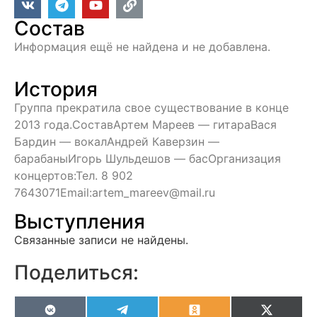
Состав
Информация ещё не найдена и не добавлена.
История
Группа прекратила свое существование в конце
2013 года.СоставАртем Мареев — гитараВася
Бардин — вокалАндрей Каверзин —
барабаныИгорь Шульдешов — басОрганизация
концертов:Тел. 8 902
7643071Email:artem_mareev@mail.ru
Выступления
Связанные записи не найдены.
Поделиться:
VK
Telegram
Odnoklassniki
X