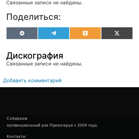
Связанные записи не найдены.
Поделиться:
VK
Telegram
Odnoklassniki
X
(Twitter
Дискография
Связанные записи не найдены.
Добавить комментарий
Собираем
провинциальный рок Приангарья с 2009 года.
Контакты: