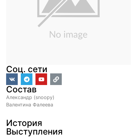
Соц. сети
Состав
Александр (snoopy)
Валентина Фалеева
История
Выступления