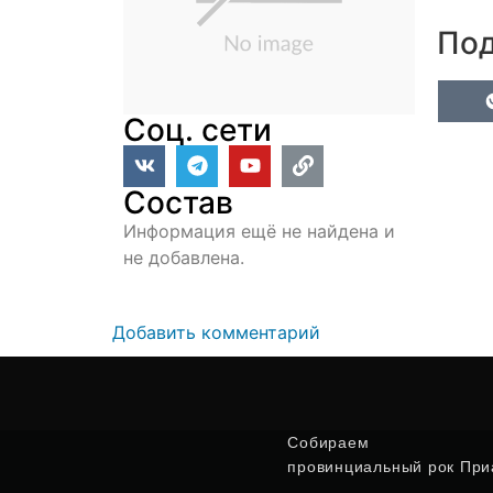
Под
Соц. сети
Состав
Информация ещё не найдена и
не добавлена.
Добавить комментарий
Собираем
провинциальный рок Приа