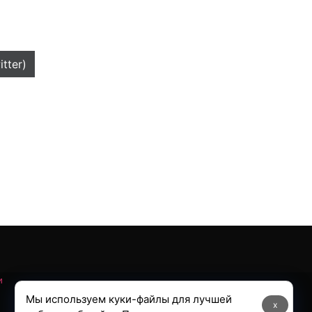
itter)
и
Мы используем куки-файлы для лучшей
x