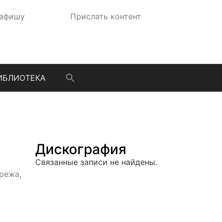
 афишу
Прислать контент
ИБЛИОТЕКА
Дискография
Связанные записи не найдены.
режа,