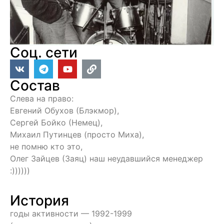
Соц. сети
Состав
Слева на право:
Евгений Обухов (Блэкмор),
Сергей Бойко (Немец),
Михаил Путинцев (просто Миха),
не помню кто это,
Олег Зайцев (Заяц) наш неудавшийся менеджер
:))))))
История
годы активности — 1992-1999