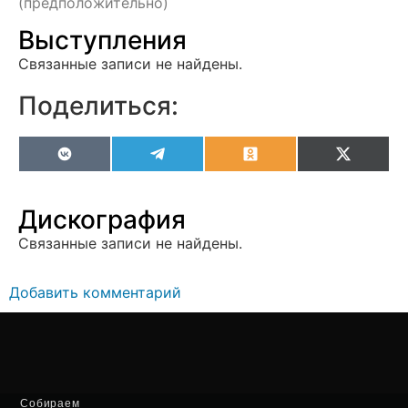
(предположительно)
Выступления
Связанные записи не найдены.
Поделиться:
VK
Telegram
Odnoklassniki
X
(Twitter
Дискография
Связанные записи не найдены.
Добавить комментарий
Собираем