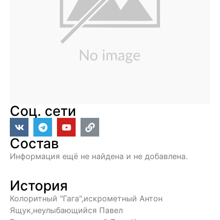
Соц. сети
Состав
Информация ещё не найдена и не добавлена.
История
Колоритный "Гага",искрометный Антон
Ящук,неулыбающийся Павел