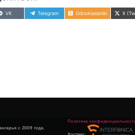
VK
Telegram
Odnoklassniki
X (Tw
Политика конфиденциальност
нгарья с 2009 года.
Хостинг: