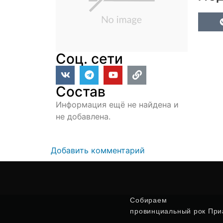
Соц. сети
Состав
Информация ещё не найдена и
не добавлена.
Добавить комментарий
Собираем
провинциальный рок Приа