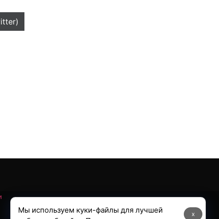
itter)
и
Мы используем куки-файлы для лучшей
x