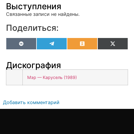
Выступления
Связанные записи не найдены.
Поделиться:
VK
Telegram
Odnoklassniki
X
(Twitter
Дискография
Мэр — Карусель (1989)
Добавить комментарий