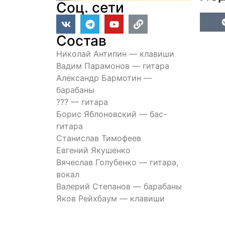
Соц. сети
Состав
Николай Антипин — клавиши
Вадим Парамонов — гитара
Александр Бармотин —
барабаны
??? — гитара
Борис Яблоновский — бас-
гитара
Станислав Тимофеев
Евгений Якушенко
Вячеслав Голубенко — гитара,
вокал
Валерий Степанов — барабаны
Яков Рейхбаум — клавиши