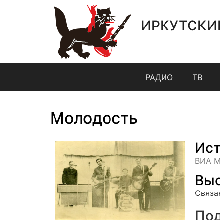
ИРКУТСКИ
РАДИО
ТВ
Молодость
Ист
ВИА М
Выс
Связа
Под