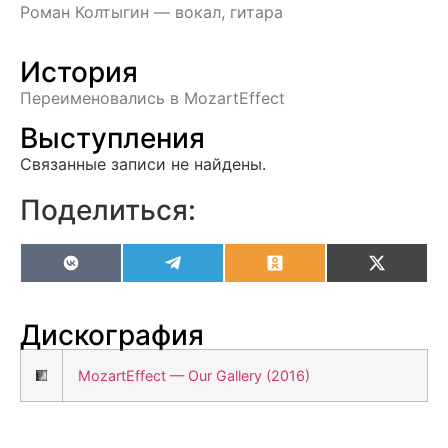
Роман Колтыгин — вокал, гитара
История
Переименовались в MozartEffect
Выступления
Связанные записи не найдены.
Поделиться:
VK
Telegram
Odnoklassniki
X
(Twitter
Дискография
MozartEffect — Our Gallery (2016)