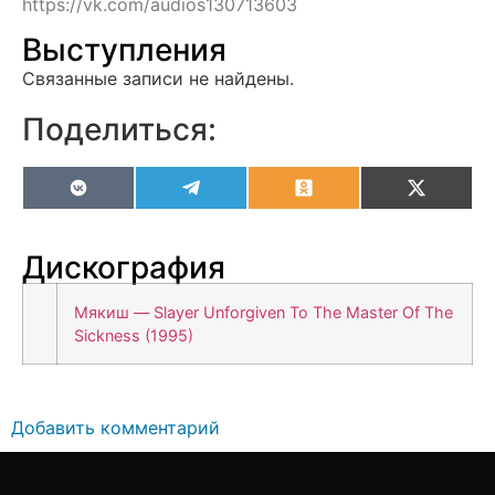
https://vk.com/audios130713603
Выступления
Связанные записи не найдены.
Поделиться:
VK
Telegram
Odnoklassniki
X
(Twitter
Дискография
Мякиш — Slayer Unforgiven To The Master Of The
Sickness (1995)
Добавить комментарий