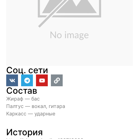
Соц. сети
Состав
Жираф — бас
Палтус — вокал, гитара
Каркасс — ударные
История