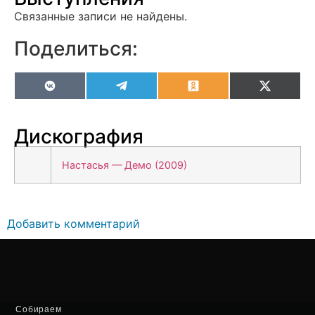
Связанные записи не найдены.
Поделиться:
VK
Telegram
Odnoklassniki
X
(Twitter
Дискография
Настасья — Демо (2009)
Добавить комментарий
Собираем