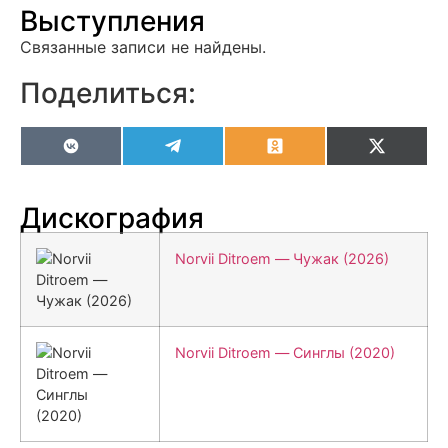
Выступления
Связанные записи не найдены.
Поделиться:
VK
Telegram
Odnoklassniki
X
(Twitter
Дискография
Norvii Ditroem — Чужак (2026)
Norvii Ditroem — Синглы (2020)