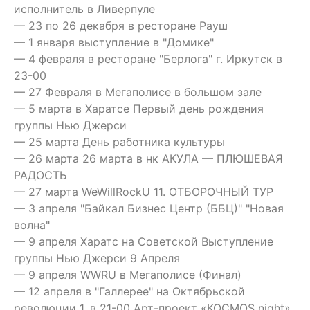
исполнитель в Ливерпуле
— 23 по 26 декабря в ресторане Рауш
— 1 января выступление в "Домике"
— 4 февраля в ресторане "Берлога" г. Иркутск в
23-00
— 27 Февраля в Мегаполисе в большом зале
— 5 марта в Харатсе Первый день рождения
группы Нью Джерси
— 25 марта День работника культуры
— 26 марта 26 марта в нк АКУЛА — ПЛЮШЕВАЯ
РАДОСТЬ
— 27 марта WeWillRockU 11. ОТБОРОЧНЫЙ ТУР
— 3 апреля "Байкал Бизнес Центр (ББЦ)" "Новая
волна"
— 9 апреля Харатс на Советской Выступление
группы Нью Джерси 9 Апреля
— 9 апреля WWRU в Мегаполисе (Финал)
— 12 апреля в "Галлерее" на Октябрьской
революции 1, в 21-00 Арт-проект «КОСМОS night».