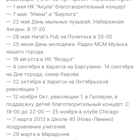
— 1 мая НК "Акула" благотворительный концерт
— 7 мая: "Изюм" и "Берлога"
— 22 мая День мыльных пузырей. Набережная
Ангары. В 17-20
— 28 мая Harat's Pub на Политехе в 20-00
— 25 июня День молодежи. Радио МСМ Музыка
нашего города
— 19 августа в НК "Воздух"
— 4 сентября в Харатсе на Баргузине- 14 сентября
на Дне города, сквер Кирова
— 22 октября в Харатсе на Октябрьской
революции 1
— 12 ноября Окт. революции 1, в Галлерее, в
поддержку детей благотворительный концерт. С
18-00 до 22-00 — 25 ноября в клубе Chicago
— 7 марта 2013 в Школе 40 (Ново-Ленино)
поздравление учителей.
— 29 марта в Марадонне