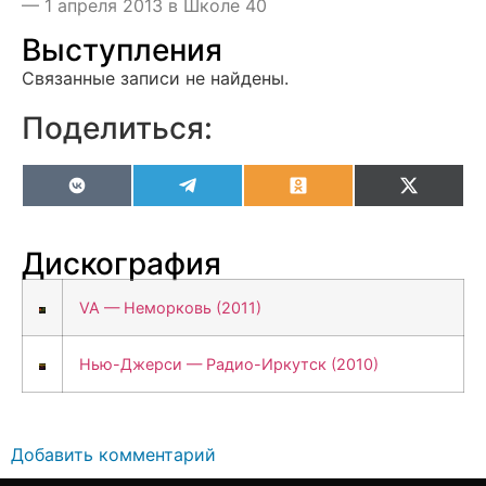
— 1 апреля 2013 в Школе 40
Выступления
Связанные записи не найдены.
Поделиться:
VK
Telegram
Odnoklassniki
X
(Twitter
Дискография
VA — Неморковь (2011)
Нью-Джерси — Радио-Иркутск (2010)
Добавить комментарий