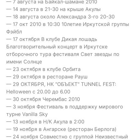
— 7 августа на Байкал-шамане 2010
— 14 августа в 21-30 на крыше Акулы
— 18 августа около Александра 3-го 20-30
— 17 окт 2010 в 10:30 10летие Иркутской группы
Фэйбл
— 17 октября В клубе Дикая лошадь
Благотворительный концерт в Иркутске
отборочного тура фестиваля Свет звезды по
имени Солнце
— 23 октября в клубе Орбита
— 29 октября в ресторане Рауш
— 29 ОКТЯБРЯ, НК "ОБЪЕКТ" TUNNEL FEST:
Helloween с 20.00 до 6.00
— 30 октября Черембас 2010
— 3 ноября Фестиваль в поддержку мирового
турне Vanilla Sky
— 13 ноября в Н/К Акула в 2:00
— 19 ноября в Ангарске (ресторан Берлога)
— 24 ноября Совместно с группой Неизвестный