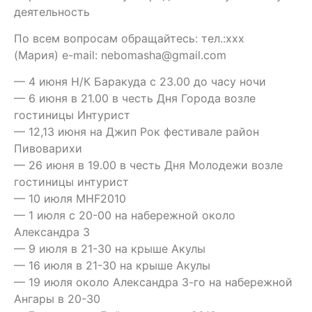
деятельность
По всем вопросам обращайтесь: тел.:xxx
(Мария) e-mail: nebomasha@gmail.com
— 4 июня Н/К Баракуда с 23.00 до часу ночи
— 6 июня в 21.00 в честь Дня Города возле
гостиницы Интурист
— 12,13 июня на Джип Рок фестивале район
Пивоварихи
— 26 июня в 19.00 в честь Дня Молодежи возле
гостиницы интурист
— 10 июля MHF2010
— 1 июля с 20-00 на набережной около
Александра 3
— 9 июля в 21-30 на крыше Акулы
— 16 июля в 21-30 на крыше Акулы
— 19 июля около Александра 3-го на набережной
Ангары в 20-30