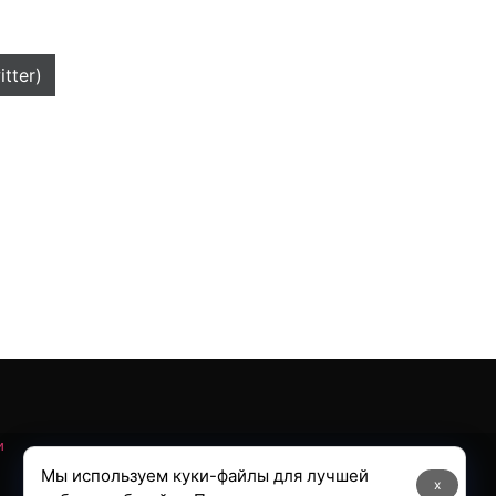
itter)
и
Мы используем куки-файлы для лучшей
x