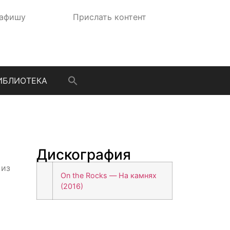
 афишу
Прислать контент
ИБЛИОТЕКА
Дискография
 из
On the Rocks — На камнях
(2016)