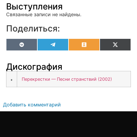
Выступления
Связанные записи не найдены.
Поделиться:
VK
Telegram
Odnoklassniki
X
(Twitter
Дискография
Перекрестки — Песни странствий (2002)
Добавить комментарий