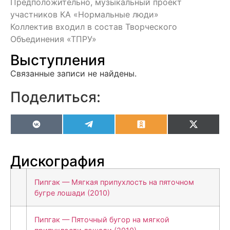
Предположительно, музыкальный проект
участников КА «Нормальные люди»
Коллектив входил в состав Творческого
Объединения «ТПРУ»
Выступления
Связанные записи не найдены.
Поделиться:
VK
Telegram
Odnoklassniki
X
(Twitter
Дискография
Пипгак — Мягкая припухлость на пяточном
бугре лошади (2010)
Пипгак — Пяточный бугор на мягкой