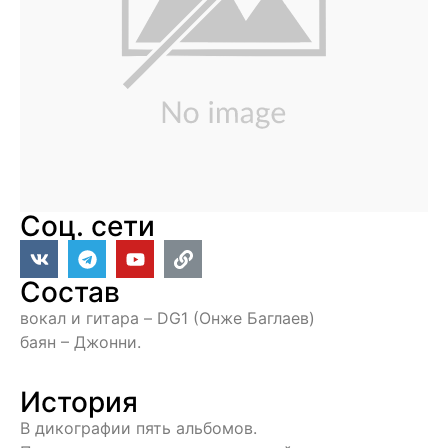
Соц. сети
Состав
вокал и гитара – DG1 (Онже Баглаев)
баян – Джонни.
История
В дикографии пять альбомов.