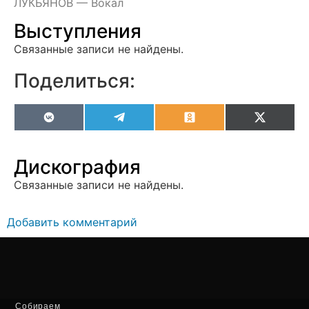
ЛУКЬЯНОВ — Вокал
Выступления
Связанные записи не найдены.
Поделиться:
VK
Telegram
Odnoklassniki
X
(Twitter
Дискография
Связанные записи не найдены.
Добавить комментарий
Собираем