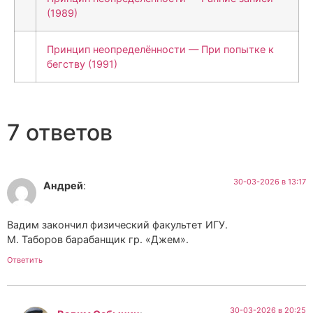
(1989)
Принцип неопределённости — При попытке к
бегству (1991)
7 ответов
30-03-2026 в 13:17
Андрей
:
Вадим закончил физический факультет ИГУ.
М. Таборов барабанщик гр. «Джем».
Ответить
30-03-2026 в 20:25