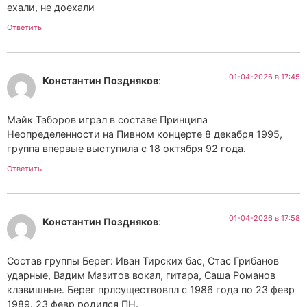
ехали, не доехали
Ответить
01-04-2026 в 17:45
Константин Поздняков
:
Майк Таборов играл в составе Принципа
Неопределенности на Пивном концерте 8 декабря 1995,
группа впервые выступила с 18 октября 92 года.
Ответить
01-04-2026 в 17:58
Константин Поздняков
:
Состав группы Берег: Иван Тирских бас, Стас Грибанов
ударные, Вадим Мазитов вокал, гитара, Саша Романов
клавишные. Берег прлсуществовпл с 1986 года по 23 февр
1989. 23 февр родился ПН.