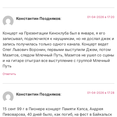
01-04-2026 в 17:20
Константин Поздняков
:
Концерт на Презентации Киноклуба был в январе, я его
записывал, подключился к наущникам, но не дослал джек и
запись получилась только одного канала. Концерт ведет
Олег Львович Воронин, первыми выступили Джем, потом
Мазитов, следом Млечный Путь, Мазитов не ушел со сцены
и на гитаре отыграл все выступление с группой Млечный
Путь
Ответить
01-04-2026 в 17:28
Константин Поздняков
:
15 сент 99 г в Пионере концерт Памяти Кэпса, Андрея
Пивоварова, 40 дней было, как погиб, на фест в Байкальск