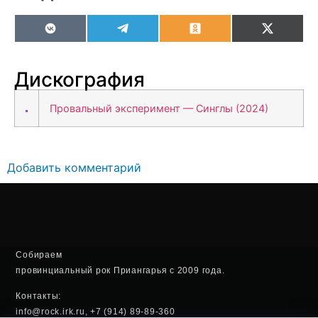
VK
Telegram
Odnoklassniki
X
(Twitter
Дискография
Провальный эксперимент — Синглы (2024)
Добавить комментарий
Собираем
провинциальный рок Приангарья с 2009 года.
Контакты:
info@rock.irk.ru, +7 (914) 89-89-360