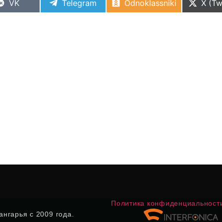
VK
Telegram
Odnoklassniki
X (Tw
Политика конфиденциальност
нгарья с 2009 года.