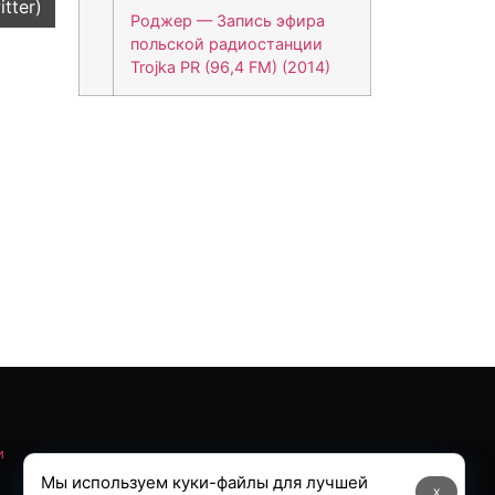
itter)
Роджер — Запись эфира
польской радиостанции
Trojka PR (96,4 FM) (2014)
и
Мы используем куки-файлы для лучшей
x