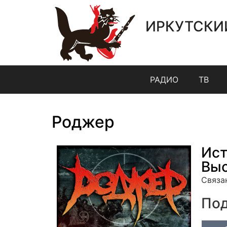
ИРКУТСКИ
РАДИО
ТВ
Роджер
Ист
Выс
Связа
Под