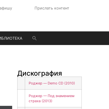
 афишу
Прислать контент
ИБЛИОТЕКА
Дискография
Роджер — Demo CD (2010)
Роджер — Под знамением
страха (2013)