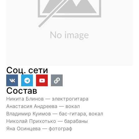
Соц. сети
Состав
Никита Блинов — электрогитара
Анастасия Андреева — вокал
Владимир Куимов — бас-гитара, вокал
Николай Прихотько — барабаны
Яна Осинцева — фотограф