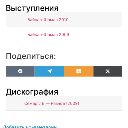
Выступления
Байкал-Шаман 2010
Байкал-Шаман 2009
Поделиться:
VK
Telegram
Odnoklassniki
X
(Twitter
Дискография
СемарглЪ — Разное (2009)
Добавить комментарий