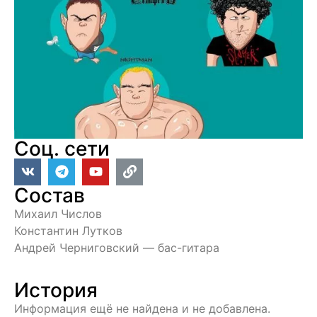
Соц. сети
Состав
Михаил Числов
Константин Лутков
Андрей Черниговский — бас-гитара
История
Информация ещё не найдена и не добавлена.