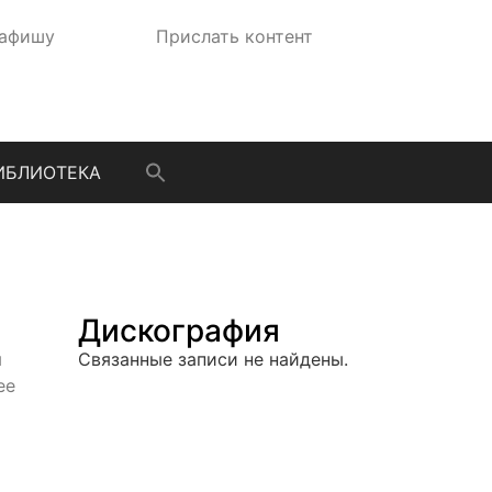
 афишу
Прислать контент
ИБЛИОТЕКА
Дискография
ы
Связанные записи не найдены.
ее