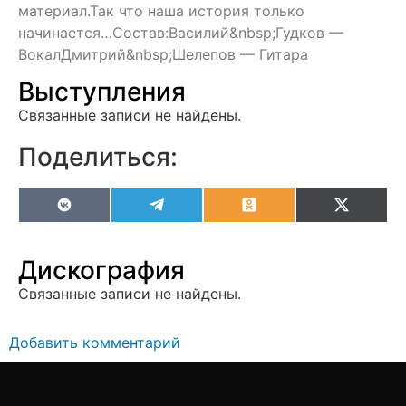
материал.Так что наша история только
начинается…Состав:Василий&nbsp;Гудков —
ВокалДмитрий&nbsp;Шелепов — Гитара
Выступления
Связанные записи не найдены.
Поделиться:
VK
Telegram
Odnoklassniki
X
(Twitter
Дискография
Связанные записи не найдены.
Добавить комментарий