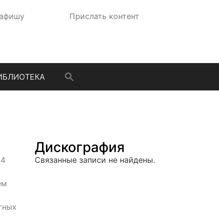
 афишу
Прислать контент
ИБЛИОТЕКА
Дискография
14
Связанные записи не найдены.
ем
тных